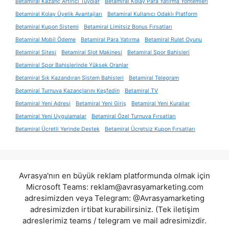
Betamiral Kazanç Artırıcı Tüyolar
Betamiral Kolay Para Yatırma Yöntemleri
Betamiral Kolay Üyelik Avantajları
Betamiral Kullanıcı Odaklı Platform
Betamiral Kupon Sistemi
Betamiral Limitsiz Bonus Fırsatları
Betamiral Mobil Ödeme
Betamiral Para Yatırma
Betamiral Rulet Oyunu
Betamiral Sitesi
Betamiral Slot Makinesi
Betamiral Spor Bahisleri
Betamiral Spor Bahislerinde Yüksek Oranlar
Betamiral Sık Kazandıran Sistem Bahisleri
Betamiral Telegram
Betamiral Turnuva Kazançlarını Keşfedin
Betamiral TV
Betamiral Yeni Adresi
Betamiral Yeni Giriş
Betamiral Yeni Kurallar
Betamiral Yeni Uygulamalar
Betamiral Özel Turnuva Fırsatları
Betamiral Ücretli Yerinde Destek
Betamiral Ücretsiz Kupon Fırsatları
Avrasya'nın en büyük reklam platformunda olmak için
Microsoft Teams:
reklam@avrasyamarketing.com
adresimizden veya Telegram: @Avrasyamarketing
adresimizden irtibat kurabilirsiniz. (Tek iletişim
adreslerimiz teams / telegram ve mail adresimizdir.