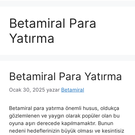
Betamiral Para
Yatırma
Betamiral Para Yatırma
Ocak 30, 2025
yazar
Betamiral
Betamiral para yatırma önemli husus, oldukça
gözlemlenen ve yaygın olarak popüler olan bu
oyuna aşırı derecede kapılmamaktır. Bunun
nedeni hedeflerinizin büyük olması ve kesintisiz