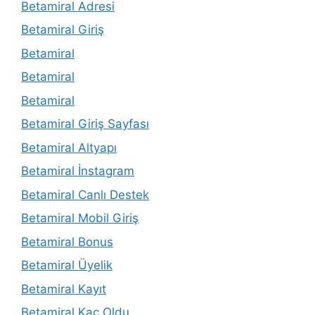
Betamiral Adresi
Betamiral Giriş
Betamiral
Betamiral
Betamiral
Betamiral Giriş Sayfası
Betamiral Altyapı
Betamiral İnstagram
Betamiral Canlı Destek
Betamiral Mobil Giriş
Betamiral Bonus
Betamiral Üyelik
Betamiral Kayıt
Betamiral Kaç Oldu