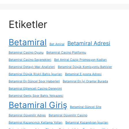
Etiketler
Betamiral
Betamiral Adresi
Bet Amiral
Betamiral Casino Oyunu
Betamiral Casino Platformu
Betamiral Casino Seçenekleri
Bet Amiral Cazip Promosyon Kodları
Betamiral Detaylı Maç Analizleri
Betamiral Düşük Komisyonlu Bahisler
Betamiral Düşük Riskli Bahis İpuçları
Betamiral E-posta Adresi
Betamiral En Güncel Spor Haberleri
Betamiral En İyi Oranlar Burada
Betamiral Eğlenceli Casino Deneyimi
Betamiral Geniş Spor Bahis Yelpazesi
Betamiral Giriş
Betamiral Güncel Site
Betamiral Güvenilir Adres
Betamiral Güvenilir Casino
Betamiral Kazancınızı Katlama Yolları
Betamiral Kazandıran İpuçları