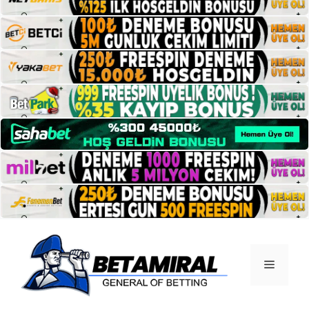
İçeriğe
atla
Menü