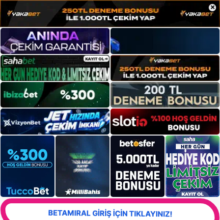
×
BETAMIRAL GİRİŞ İÇİN TIKLAYINIZ!