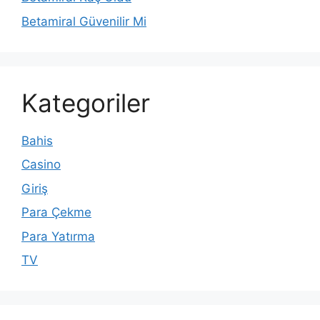
Betamiral Güvenilir Mi
Kategoriler
Bahis
Casino
Giriş
Para Çekme
Para Yatırma
TV