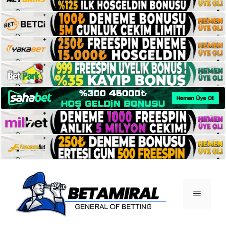
İçeriğe
atla
Menü