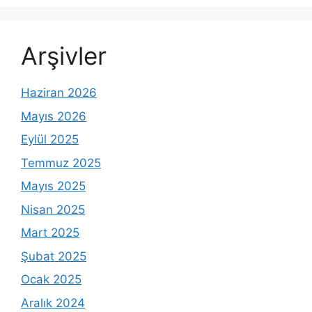
Arşivler
Haziran 2026
Mayıs 2026
Eylül 2025
Temmuz 2025
Mayıs 2025
Nisan 2025
Mart 2025
Şubat 2025
Ocak 2025
Aralık 2024