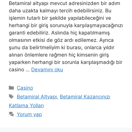
Betamiral altyapı mevcut adresinizden bir adım
daha uzakta kalmayı tercih edebilirsiniz. Bu
işlemin tutarlı bir şekilde yapılabileceğini ve
herhangi bir giriş sorunuyla karşılaşmayacağınızı
garanti edebiliriz. Aslında hiç kapatılmamış
olmasının etkisi de göz ardı edilemez. Ayrıca
şunu da belirtmeliyim ki burası, onlarca yıldır
alınan önlemlere rağmen hiç kimsenin giriş
yaparken herhangi bir sorunla karşılaşmadığı bir
casino …
Devamını oku
Kategoriler
Casino
Etiketler
Betamiral Altyapı
,
Betamiral Kazancınızı
Katlama Yolları
Yorum yap