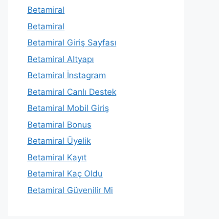
Betamiral
Betamiral
Betamiral Giriş Sayfası
Betamiral Altyapı
Betamiral İnstagram
Betamiral Canlı Destek
Betamiral Mobil Giriş
Betamiral Bonus
Betamiral Üyelik
Betamiral Kayıt
Betamiral Kaç Oldu
Betamiral Güvenilir Mi