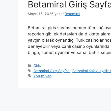
Betamiral Giriş Sayfa
Mayıs 15, 2025
yazar
Betamiral
Betamiral giriş sayfası hemen tüm sağlayı
raporları gibi ek detayları da dikkate alar
yaygın olarak oynandığı Türk casinolarında
deneyebilir veya canlı casino oyunlarında a
bingo, somut oyunlar ve sanal bahis seç
Kategoriler
Giriş
Etiketler
Betamiral Giriş Sayfası
,
Betamiral Kolay Üyelik A
Yorum yap