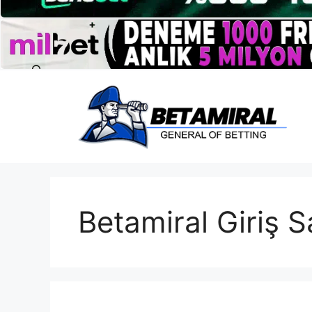
İçeriğe
atla
Betamiral Giriş S