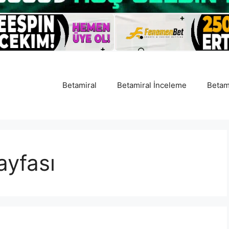
Betamiral
Betamiral İnceleme
Betami
ayfası