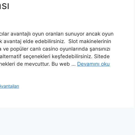
sı
cılar avantajlı oyun oranları sunuyor ancak oyun
ak avantaj elde edebilirsiniz. Slot makinelerinin
 ve popüler canlı casino oyunlarında şansınızı
lternatif seçenekleri keşfedebilirsiniz. Sitede
enekleri de mevcuttur. Bu web …
Devamını oku
vantajları