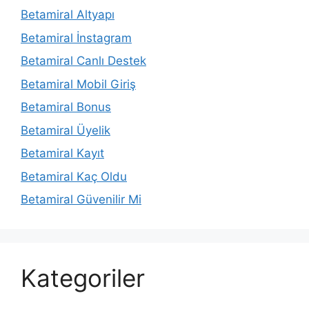
Betamiral Altyapı
Betamiral İnstagram
Betamiral Canlı Destek
Betamiral Mobil Giriş
Betamiral Bonus
Betamiral Üyelik
Betamiral Kayıt
Betamiral Kaç Oldu
Betamiral Güvenilir Mi
Kategoriler