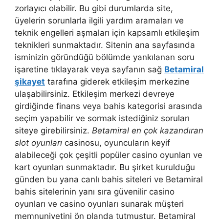
zorlayıcı olabilir. Bu gibi durumlarda site,
üyelerin sorunlarla ilgili yardım aramaları ve
teknik engelleri aşmaları için kapsamlı etkileşim
teknikleri sunmaktadır. Sitenin ana sayfasında
isminizin göründüğü bölümde yankılanan soru
işaretine tıklayarak veya sayfanın sağ
Betamiral
şikayet
tarafına giderek etkileşim merkezine
ulaşabilirsiniz. Etkileşim merkezi devreye
girdiğinde finans veya bahis kategorisi arasında
seçim yapabilir ve sormak istediğiniz soruları
siteye girebilirsiniz.
Betamiral en çok kazandıran
slot oyunları
casinosu, oyuncuların keyif
alabileceği çok çeşitli popüler casino oyunları ve
kart oyunları sunmaktadır. Bu şirket kurulduğu
günden bu yana canlı bahis siteleri ve Betamiral
bahis sitelerinin yanı sıra güvenilir casino
oyunları ve casino oyunları sunarak müşteri
memnuniyetini ön planda tutmuştur. Betamiral