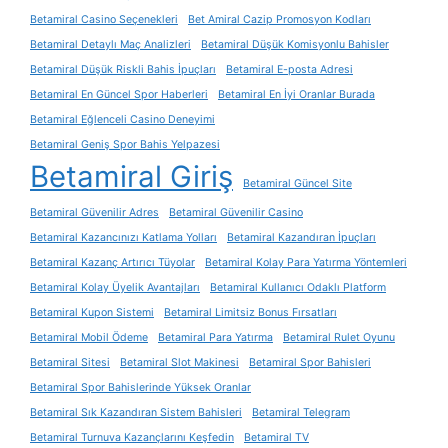
Betamiral Casino Seçenekleri
Bet Amiral Cazip Promosyon Kodları
Betamiral Detaylı Maç Analizleri
Betamiral Düşük Komisyonlu Bahisler
Betamiral Düşük Riskli Bahis İpuçları
Betamiral E-posta Adresi
Betamiral En Güncel Spor Haberleri
Betamiral En İyi Oranlar Burada
Betamiral Eğlenceli Casino Deneyimi
Betamiral Geniş Spor Bahis Yelpazesi
Betamiral Giriş
Betamiral Güncel Site
Betamiral Güvenilir Adres
Betamiral Güvenilir Casino
Betamiral Kazancınızı Katlama Yolları
Betamiral Kazandıran İpuçları
Betamiral Kazanç Artırıcı Tüyolar
Betamiral Kolay Para Yatırma Yöntemleri
Betamiral Kolay Üyelik Avantajları
Betamiral Kullanıcı Odaklı Platform
Betamiral Kupon Sistemi
Betamiral Limitsiz Bonus Fırsatları
Betamiral Mobil Ödeme
Betamiral Para Yatırma
Betamiral Rulet Oyunu
Betamiral Sitesi
Betamiral Slot Makinesi
Betamiral Spor Bahisleri
Betamiral Spor Bahislerinde Yüksek Oranlar
Betamiral Sık Kazandıran Sistem Bahisleri
Betamiral Telegram
Betamiral Turnuva Kazançlarını Keşfedin
Betamiral TV