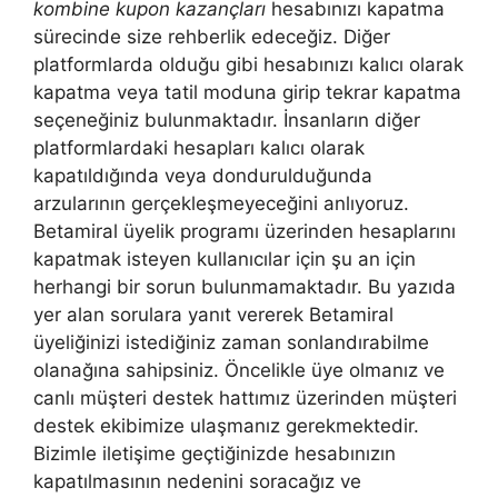
kombine kupon kazançları
hesabınızı kapatma
sürecinde size rehberlik edeceğiz. Diğer
platformlarda olduğu gibi hesabınızı kalıcı olarak
kapatma veya tatil moduna girip tekrar kapatma
seçeneğiniz bulunmaktadır. İnsanların diğer
platformlardaki hesapları kalıcı olarak
kapatıldığında veya dondurulduğunda
arzularının gerçekleşmeyeceğini anlıyoruz.
Betamiral üyelik programı üzerinden hesaplarını
kapatmak isteyen kullanıcılar için şu an için
herhangi bir sorun bulunmamaktadır. Bu yazıda
yer alan sorulara yanıt vererek Betamiral
üyeliğinizi istediğiniz zaman sonlandırabilme
olanağına sahipsiniz. Öncelikle üye olmanız ve
canlı müşteri destek hattımız üzerinden müşteri
destek ekibimize ulaşmanız gerekmektedir.
Bizimle iletişime geçtiğinizde hesabınızın
kapatılmasının nedenini soracağız ve