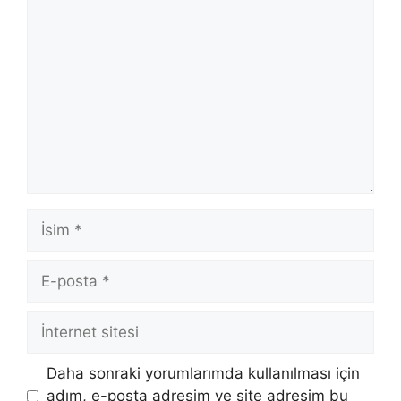
Yorum
İsim
E-
posta
İnternet
sitesi
Daha sonraki yorumlarımda kullanılması için
adım, e-posta adresim ve site adresim bu