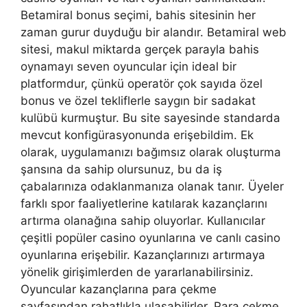
Betamiral bonus seçimi, bahis sitesinin her
zaman gurur duyduğu bir alandır. Betamiral web
sitesi, makul miktarda gerçek parayla bahis
oynamayı seven oyuncular için ideal bir
platformdur, çünkü operatör çok sayıda özel
bonus ve özel tekliflerle saygın bir sadakat
kulübü kurmuştur. Bu site sayesinde standarda
mevcut konfigürasyonunda erişebildim. Ek
olarak, uygulamanızı bağımsız olarak oluşturma
şansına da sahip olursunuz, bu da iş
çabalarınıza odaklanmanıza olanak tanır. Üyeler
farklı spor faaliyetlerine katılarak kazançlarını
artırma olanağına sahip oluyorlar. Kullanıcılar
çeşitli popüler casino oyunlarına ve canlı casino
oyunlarına erişebilir. Kazançlarınızı artırmaya
yönelik girişimlerden de yararlanabilirsiniz.
Oyuncular kazançlarına para çekme
sayfasından rahatlıkla ulaşabilirler. Para çekme