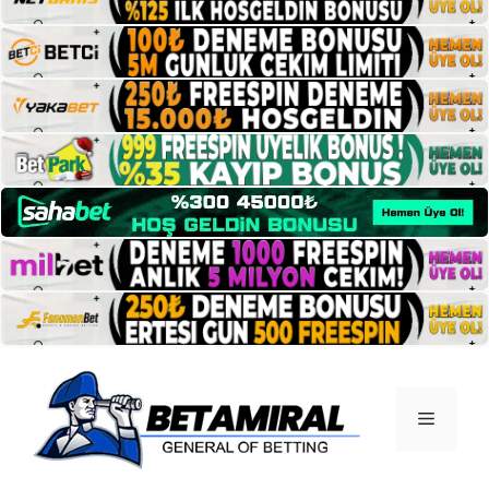
İçeriğe
atla
Menü