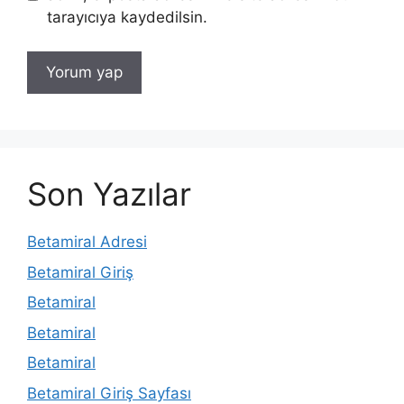
tarayıcıya kaydedilsin.
Son Yazılar
Betamiral Adresi
Betamiral Giriş
Betamiral
Betamiral
Betamiral
Betamiral Giriş Sayfası