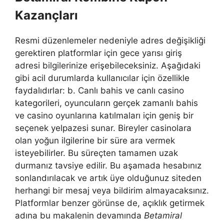
Kazançları
Resmi düzenlemeler nedeniyle adres değişikliği
gerektiren platformlar için gece yarısı giriş
adresi bilgilerinize erişebileceksiniz. Aşağıdaki
gibi acil durumlarda kullanıcılar için özellikle
faydalıdırlar: b. Canlı bahis ve canlı casino
kategorileri, oyuncuların gerçek zamanlı bahis
ve casino oyunlarına katılmaları için geniş bir
seçenek yelpazesi sunar. Bireyler casinolara
olan yoğun ilgilerine bir süre ara vermek
isteyebilirler. Bu süreçten tamamen uzak
durmanız tavsiye edilir. Bu aşamada hesabınız
sonlandırılacak ve artık üye olduğunuz siteden
herhangi bir mesaj veya bildirim almayacaksınız.
Platformlar benzer görünse de, açıklık getirmek
adına bu makalenin devamında
Betamiral